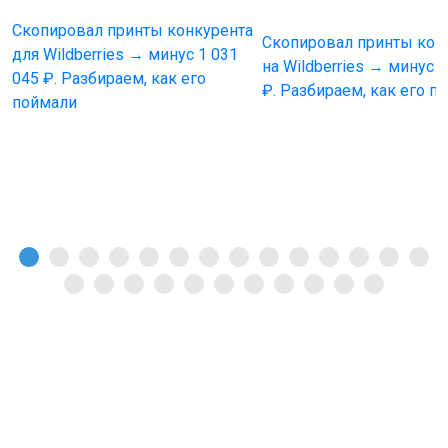
Скопировал принты конкурента
Скопировал принты кон
для Wildberries → минус 1 031
на Wildberries → минус 1
045 ₽. Разбираем, как его
₽. Разбираем, как его п
поймали