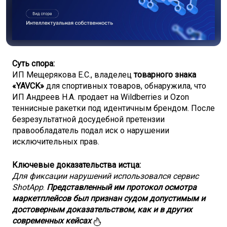
Суть спора:
ИП Мещерякова Е.С., владелец
товарного знака
«YAVCK»
для спортивных товаров, обнаружила, что
ИП Андреев Н.А. продает на Wildberries и Ozon
теннисные ракетки под идентичным брендом. После
безрезультатной досудебной претензии
правообладатель подал иск о нарушении
исключительных прав.
Ключевые доказательства истца:
Для фиксации нарушений использовался сервис
ShotApp
.
Представленный им протокол осмотра
маркетплейсов был признан судом допустимым и
достоверным доказательством, как и в других
современных кейсах