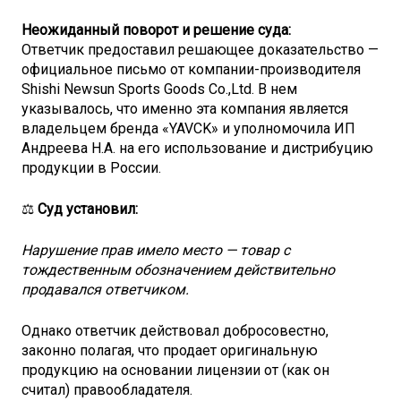
Неожиданный поворот и решение суда:
Ответчик предоставил решающее доказательство —
официальное письмо от компании-производителя
Shishi Newsun Sports Goods Co.,Ltd. В нем
указывалось, что именно эта компания является
владельцем бренда «YAVCK» и уполномочила ИП
Андреева Н.А. на его использование и дистрибуцию
продукции в России.
⚖️
Суд установил:
Нарушение прав имело место — товар с
тождественным обозначением действительно
продавался ответчиком.
Однако ответчик действовал добросовестно,
законно полагая, что продает оригинальную
продукцию на основании лицензии от (как он
считал) правообладателя.