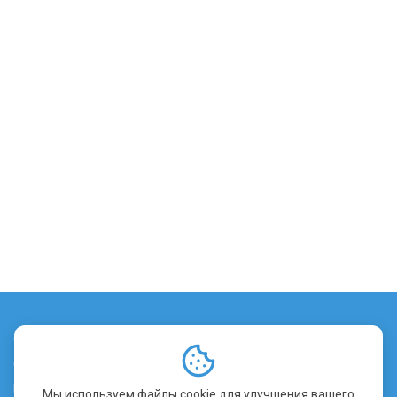
О сервисе
Стоимость заверения
Контакты
Мы используем файлы cookie для улучшения вашего