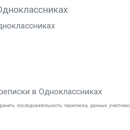
 Одноклассниках
дноклассниках
реписки в Одноклассниках
анить последовательность переписки, данные участник