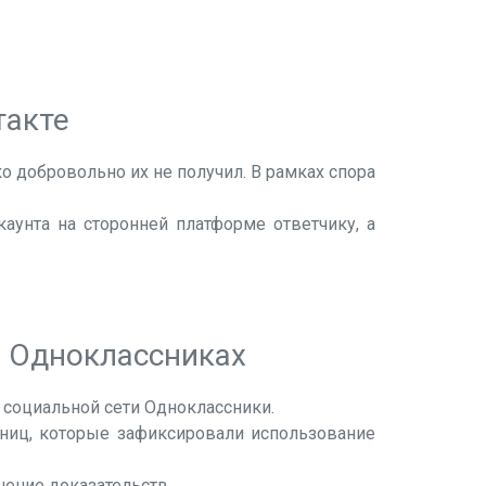
такте
 добровольно их не получил. В рамках спора
аунта на сторонней платформе ответчику, а
в Одноклассниках
 социальной сети Одноклассники.
ниц, которые зафиксировали использование
ение доказательств.