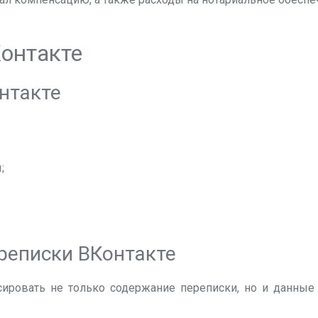
Контакте
нтакте
;
реписки ВКонтакте
ровать не только содержание переписки, но и данные 