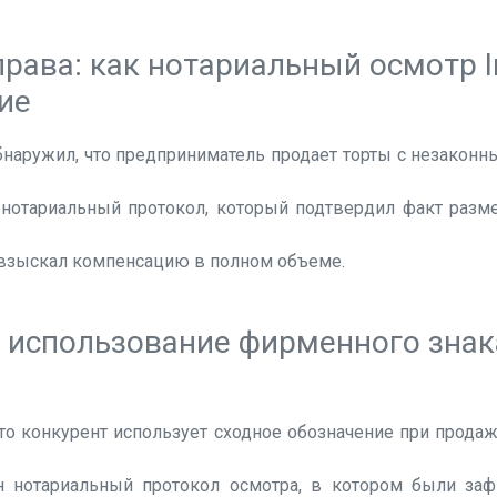
рава: как нотариальный осмотр I
ие
наружил, что предприниматель продает торты с незакон
нотариальный протокол, который подтвердил факт раз
 взыскал компенсацию в полном объеме.
 использование фирменного знака
то конкурент использует сходное обозначение при продаж
н нотариальный протокол осмотра, в котором были за