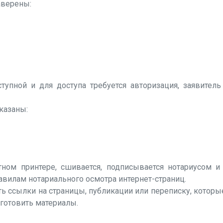
аверены:
тупной и для доступа требуется авторизация, заявите
казаны:
ном принтере, сшивается, подписывается нотариусом и
авилам нотариального осмотра интернет-страниц.
ь ссылки на страницы, публикации или переписку, которы
готовить материалы.