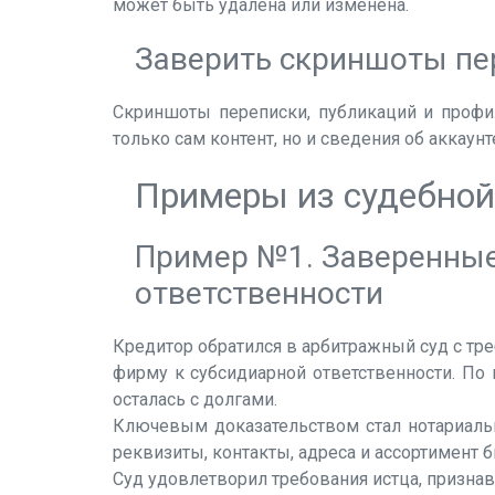
может быть удалена или изменена.
Заверить скриншоты пер
Скриншоты переписки, публикаций и профил
только сам контент, но и сведения об аккаун
Примеры из судебной
Пример №1. Заверенные
ответственности
Кредитор обратился в арбитражный суд с тр
фирму к субсидиарной ответственности. По
осталась с долгами.
Ключевым доказательством стал нотариальны
реквизиты, контакты, адреса и ассортимент 
Суд удовлетворил требования истца, призна