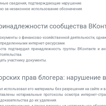
и иные сведения, подтверждающие нарушение.
ю за незаконное использование обозначения.
ринадлежности сообщества ВКон
окументы о финансово-хозяйственной деятельности, однако
определенными интернет-ресурсами.
ств подтвердил принадлежность группы ВКонтакте и акк
тоятельства.
дать участнику документы.
рских прав блогера: нарушение 
л использовал его материалы без разрешения на сайте и в
авлены нотариальные протоколы осмотра интернет-стра
доказательства до их удаления.
л компенсацию, а также расходы на нотариальное обеспеч