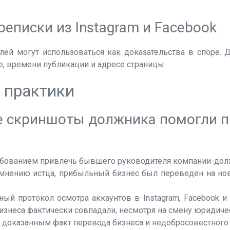
еписки из Instagram и Facebook
ей могут использоваться как доказательства в споре.
те, времени публикации и адресе страницы.
 практики
 скриншоты должника помогли п
ебованием привлечь бывшего руководителя компании-долж
 мнению истца, прибыльный бизнес был переведен на нов
й протокол осмотра аккаунтов в Instagram, Facebook и 
бизнеса фактически совпадали, несмотря на смену юридиче
в доказанным факт перевода бизнеса и недобросовестного