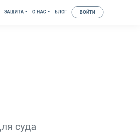
ЗАЩИТА
О НАС
БЛОГ
ВОЙТИ
для суда