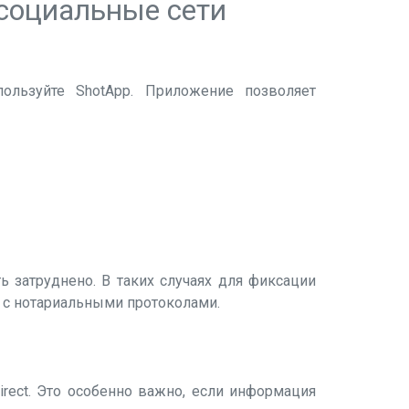
 социальные сети
пользуйте ShotApp. Приложение позволяет
ь затруднено. В таких случаях для фиксации
у с нотариальными протоколами.
irect. Это особенно важно, если информация