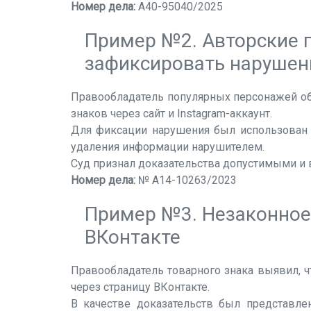
Номер дела:
А40-95040/2025
Пример №2. Авторские п
зафиксировать нарушен
Правообладатель популярных персонажей об
знаков через сайт и Instagram-аккаунт.
Для фиксации нарушения был использован 
удаления информации нарушителем.
Суд признал доказательства допустимыми и
Номер дела:
№ А14-10263/2023
Пример №3. Незаконное
ВКонтакте
Правообладатель товарного знака выявил, ч
через страницу ВКонтакте.
В качестве доказательств был представле