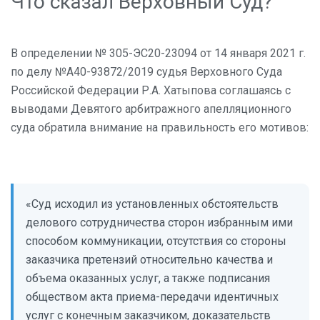
Что сказал Верховный Суд?
В определении № 305-ЭС20-23094 от 14 января 2021 г.
по делу №А40-93872/2019 судья Верховного Суда
Российской Федерации Р.А. Хатыпова соглашаясь с
выводами Девятого арбитражного апелляционного
суда обратила внимание на правильность его мотивов:
«Суд исходил из установленных обстоятельств
делового сотрудничества сторон избранным ими
способом коммуникации, отсутствия со стороны
заказчика претензий относительно качества и
объема оказанных услуг, а также подписания
обществом акта приема-передачи идентичных
услуг с конечным заказчиком, доказательств