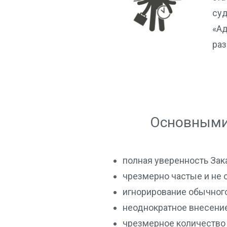
суд
«Ад
раз
Основными 
полная уверенность Зака
чрезмерно частые и не
игнорирование обычног
неоднократное внесени
чрезмерное количество 