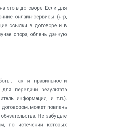
на это в договоре. Если для
онние онлайн-сервисы (н-р,
ующие ссылки в договоре и в
лучае спора, облечь данную
боты, так и правильности
для передачи результата
тель информации, и т.п.).
о договором, может повлечь
бязательства. Не забудьте
ом, по истечении которых