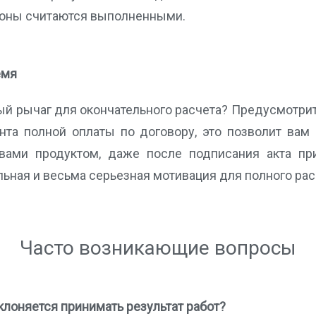
роны считаются выполненными.
емя
ый рычаг для окончательного расчета? Предусмотри
нта полной оплаты по договору, это позволит вам
вами продуктом, даже после подписания акта при
ьная и весьма серьезная мотивация для полного рас
Часто возникающие вопросы
уклоняется принимать результат работ?