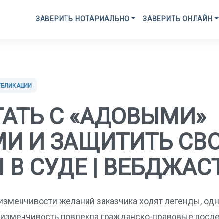
ЗАВЕРИТЬ НОТАРИАЛЬНО
ЗАВЕРИТЬ ОНЛАЙН
УБЛИКАЦИИ
ТАТЬ С «АДОВЫМИ»
И И ЗАЩИТИТЬ СВ
 В СУДЕ | ВЕБДЖАС
изменчивости желаний заказчика ходят легенды, одн
 изменчивость повлекла гражданско-правовые посл