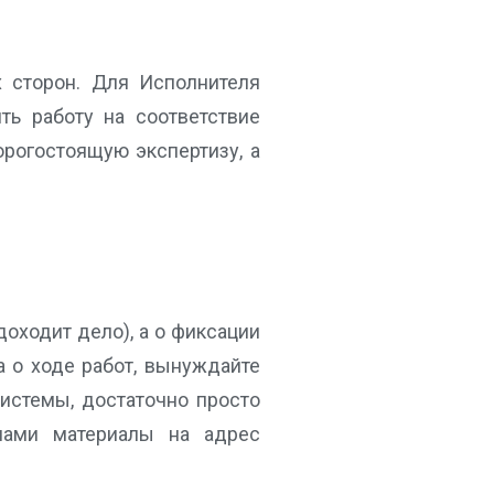
х сторон. Для Исполнителя
ть работу на соответствие
орогостоящую экспертизу, а
доходит дело), а о фиксации
а о ходе работ, вынуждайте
системы, достаточно просто
онами материалы на адрес