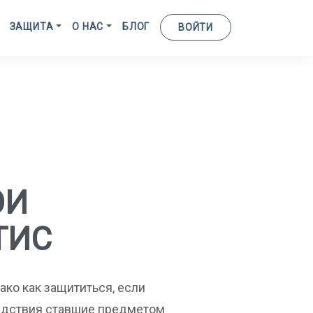
ЗАЩИТА
О НАС
БЛОГ
ВОЙТИ
ОИ
ТИС
ако как защититься, если
едствия ставшие предметом