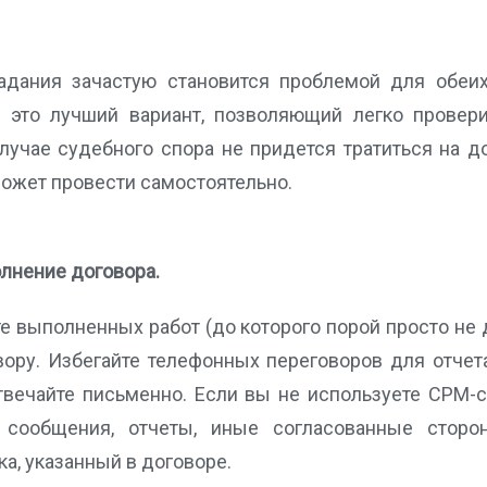
задания зачастую становится проблемой для обеи
 это лучший вариант, позволяющий легко провери
лучае судебного спора не придется тратиться на д
может провести самостоятельно.
лнение договора.
те выполненных работ (до которого порой просто не 
вору. Избегайте телефонных переговоров для отчет
твечайте письменно. Если вы не используете СРМ-
 сообщения, отчеты, иные согласованные стор
а, указанный в договоре.