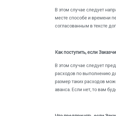
В этом случае следует напр
месте способе и времени п
согласованным в тексте дог
Как поступить, если Заказч
В этом случае следует пре
расходов по выполнению дог
размер таких расходов може
аванса. Если нет, то вам бу
Что предпринять, если Зака