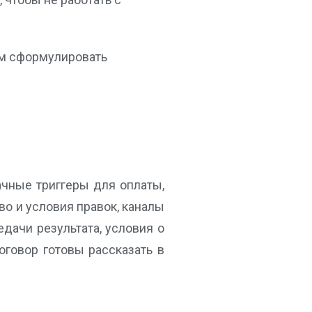
ем сформулировать
ачные триггеры для оплаты,
во и условия правок, каналы
едачи результата, условия о
оговор готовы рассказать в