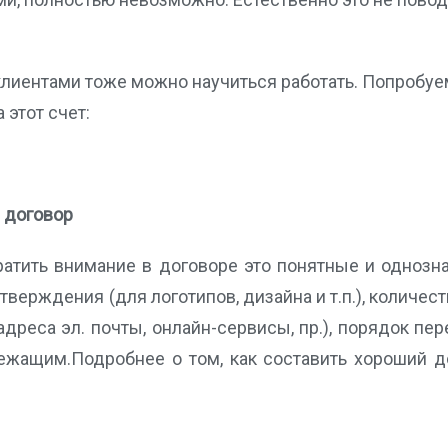
клиентами тоже можно научиться работать. Попробу
этот счет:
 договор
братить внимание в договоре это понятные и однозн
тверждения (для логотипов, дизайна и т.п.), количест
реса эл. почты, онлайн-сервисы, пр.), порядок пер
ежащим.Подробнее о том, как составить хороший д