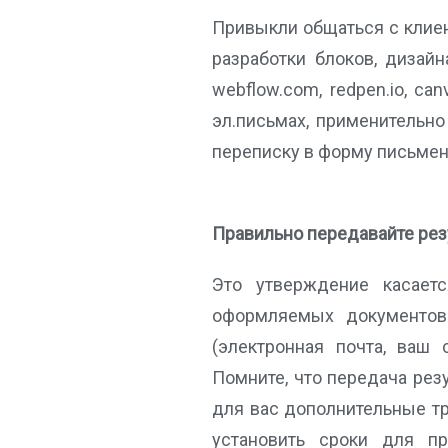
Привыкли общаться с клиент
разработки блоков, дизайн
webflow.com, redpen.io, ca
эл.письмах, применительно
переписку в форму письме
Правильно передавайте рез
Это утверждение касаетс
оформляемых документов
(электронная почта, ваш 
Помните, что передача рез
для вас дополнительные т
установить сроки для пр