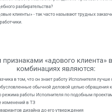
ебного разбирательства?
овые клиенты» - так часто называют трудных заказч
работчики.
признаками «адового клиента» 
комбинациях являются:
зчика в том, что он знает работу Исполнителя лучше 
 обусловленные обычной деловой целью обращения 
о режима работы Исполнителя по подобным проекта
е изменений в ТЗ
вариантов дизайна до его утверждения