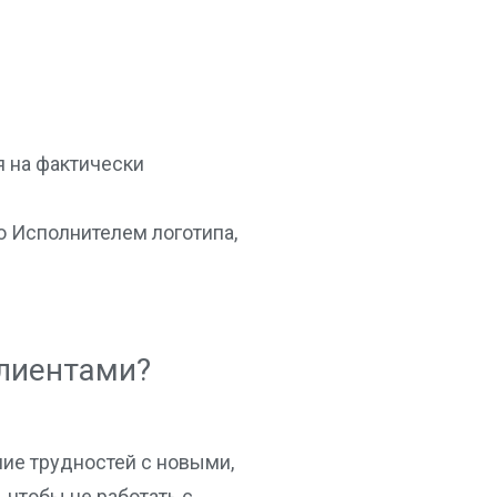
я на фактически
о Исполнителем логотипа,
лиентами?
ние трудностей с новыми,
 чтобы не работать с