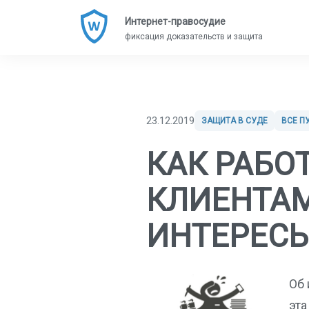
Интернет-правосудие
фиксация доказательств и защита
23.12.2019
ЗАЩИТА В СУДЕ
ВСЕ П
КАК РАБО
КЛИЕНТАМ
ИНТЕРЕСЫ
Об 
эта