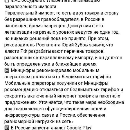
1️⃣ ФАС обсудила с Wildberries легализацию
параллельного импорта
Параллельный импорт, то есть ввоз товара в страну
без разрешения правообладателя, в России в
настоящее время запрещен. Дискуссии о его
легализации на разных уровнях ведутся не один год,
но никаких решений пока не принято. При этом,
руководитель Роспатента Юрий Зубов заявил, что
власти РФ разрабатывают перечень товаров,
разрешенных к параллельному импорту, и он должен
быть определен уже в ближайшее время.
2️⃣ Минцифры рекомендовало мобильным
операторам отказаться от безлимитных тарифов
Мобильные операторы получили от Минцифры
рекомендацию отказаться от безлимитных тарифов и
сократить включенный интернет-трафик в пакетных
предложениях. Уточняется, что такая мера необходима
для «надлежащего функционирования сетей и
инфраструктуры связи в России, обеспечения
равномерной нагрузки на сеть»
3️⃣ В России запустят аналог Google Play