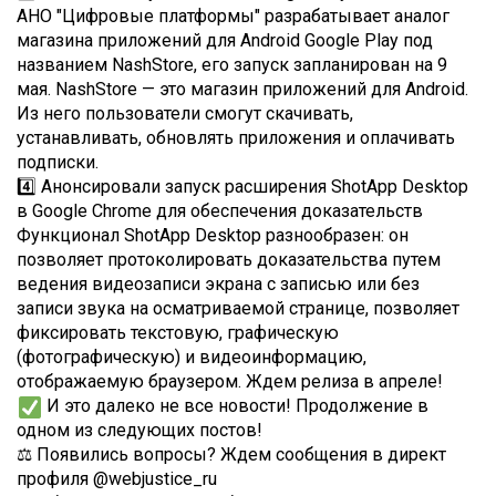
АНО "Цифровые платформы" разрабатывает аналог
магазина приложений для Android Google Play под
названием NashStore, его запуск запланирован на 9
мая. NashStore — это магазин приложений для Android.
Из него пользователи смогут скачивать,
устанавливать, обновлять приложения и оплачивать
подписки.
4️⃣ Анонсировали запуск расширения ShotApp Desktop
в Google Chrome для обеспечения доказательств
Функционал ShotApp Desktop разнообразен: он
позволяет протоколировать доказательства путем
ведения видеозаписи экрана с записью или без
записи звука на осматриваемой странице, позволяет
фиксировать текстовую, графическую
(фотографическую) и видеоинформацию,
отображаемую браузером. Ждем релиза в апреле!
И это далеко не все новости! Продолжение в
одном из следующих постов!
⚖️ Появились вопросы? Ждем сообщения в директ
профиля @webjustice_ru