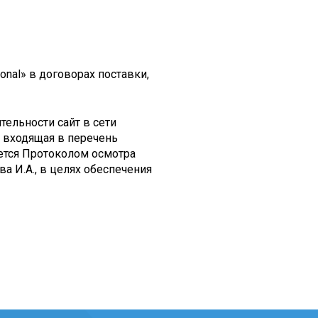
nal» в договорах поставки,
ельности сайт в сети
, входящая в перечень
ется Протоколом осмотра
а И.А., в целях обеспечения