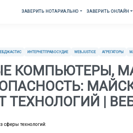
ЗАВЕРИТЬ НОТАРИАЛЬНО
ЗАВЕРИТЬ ОНЛАЙН
ВЕБДЖАСТИС
ИНТЕРНЕТПРАВОСУДИЕ
WEBJUSTICE
АГРЕГАТОРЫ
М
Е КОМПЬЮТЕРЫ, М
ОПАСНОСТЬ: МАЙС
 ТЕХНОЛОГИЙ | В
з сферы технологий: