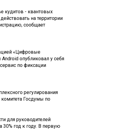
ве кудитов - квантовых
 действовать на территории
гистрацию, сообщает
зацией «Цифровые
Android опубликовал у себя
 сервис по фиксации
плексного регулирования
 комитета Госдумы по
сти для руководителей
 30% год к году. В первую