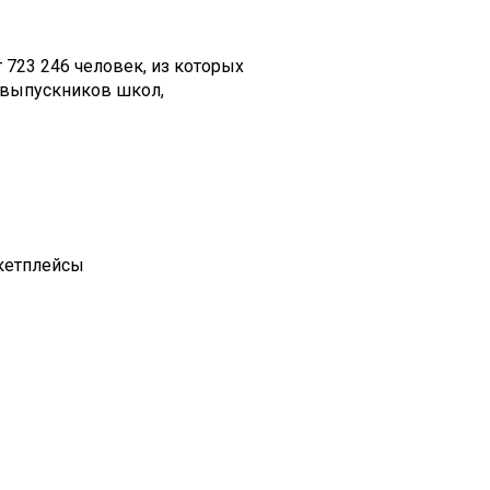
 723 246 человек, из которых
а выпускников школ,
кетплейсы