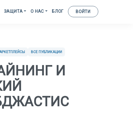
ЗАЩИТА
О НАС
БЛОГ
ВОЙТИ
АРКЕТПЛЕЙСЫ
ВСЕ ПУБЛИКАЦИИ
АЙНИНГ И
КИЙ
ЕБДЖАСТИС