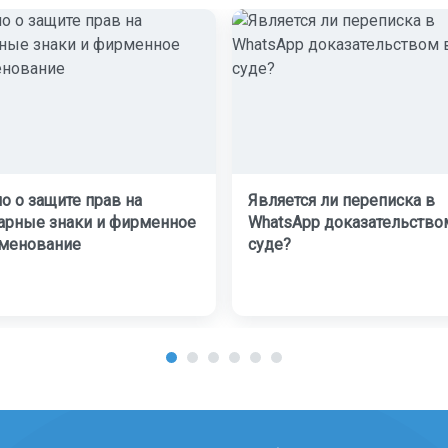
о о защите прав на
Является ли переписка в
арные знаки и фирменное
WhatsApp доказательство
менование
суде?