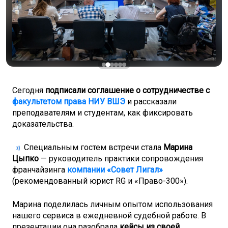
Сегодня
подписали соглашение о сотрудничестве с
факультетом права НИУ ВШЭ
и рассказали
преподавателям и студентам, как фиксировать
доказательства.
Специальным гостем встречи стала
Марина
Цыпко
— руководитель практики сопровождения
франчайзинга
компании «Совет Лигал»
(рекомендованный юрист RG и «Право-300»).
Марина поделилась личным опытом использования
нашего сервиса в ежедневной судебной работе. В
презентации она разобрала
кейсы из своей