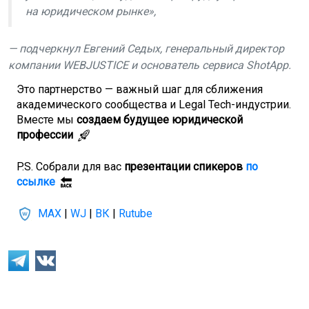
на юридическом рынке»,
— подчеркнул Евгений Седых, генеральный директор
компании WEBJUSTICE и основатель сервиса ShotApp.
Это партнерство — важный шаг для сближения
академического сообщества и Legal Tech-индустрии.
Вместе мы
создаем будущее юридической
профессии
P.S. Собрали для вас
презентации спикеров
по
ссылке
MAX
|
WJ
|
ВК
|
Rutube