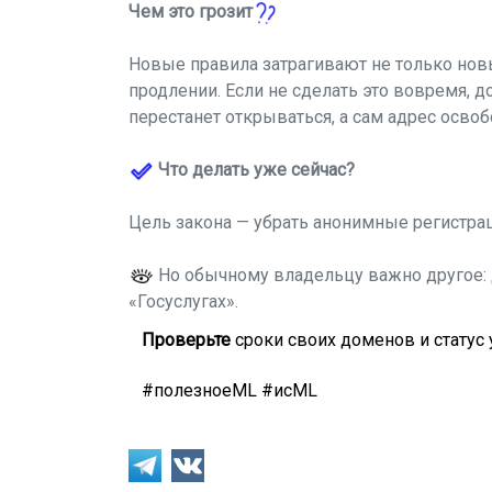
Чем это грозит
Новые правила затрагивают не только нов
продлении. Если не сделать это вовремя, д
перестанет открываться, а сам адрес освоб
Что делать уже сейчас?
Цель закона — убрать анонимные регистра
Но обычному владельцу важно другое: д
«Госуслугах».
Проверьте
сроки своих доменов и статус 
#полезноеML #исML