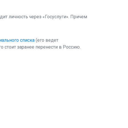
дит личность через «Госуслуги». Причем
иального списка
(его ведет
о стоит заранее перенести в Россию.