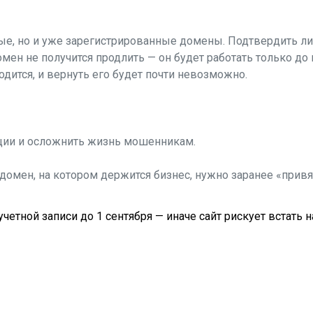
ые, но и уже зарегистрированные домены. Подтвердить л
омен не получится продлить — он будет работать только до 
одится, и вернуть его будет почти невозможно.
ции и осложнить жизнь мошенникам.
омен, на котором держится бизнес, нужно заранее «привя
учетной записи до 1 сентября — иначе сайт рискует встать