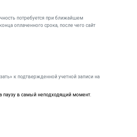
ичность потребуется при ближайшем
конца оплаченного срока, после чего сайт
зать» к подтвержденной учетной записи на
 на паузу в самый неподходящий момент.