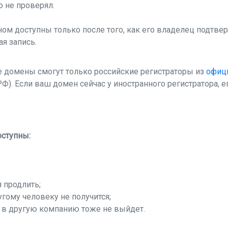
о не проверял.
м доступны только после того, как его владелец подтвер
я запись.
е домены смогут только российские регистраторы из
офиц
). Если ваш домен сейчас у иностранного регистратора, ег
оступны:
 продлить;
гому человеку не получится;
 в другую компанию тоже не выйдет.