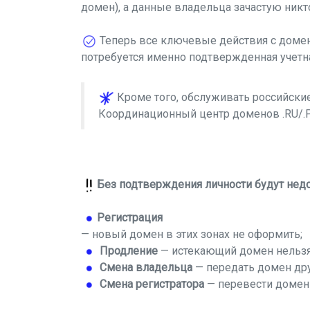
домен), а данные владельца зачастую никт
Теперь все ключевые действия с домено
потребуется именно подтвержденная учетна
Кроме того, обслуживать российски
Координационный центр доменов .RU/.РФ
Без подтверждения личности будут нед
Регистрация
— новый домен в этих зонах не оформить;
Продление
— истекающий домен нельзя
Смена владельца
— передать домен дру
Смена регистратора
— перевести домен