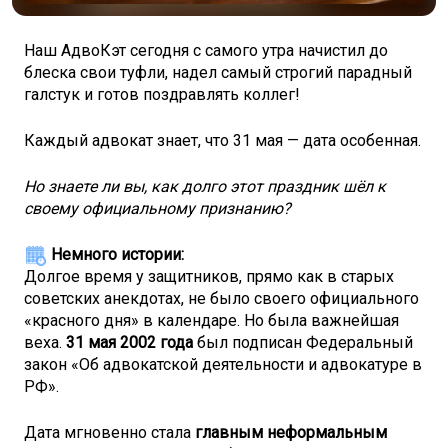
Наш АдвоКэт сегодня с самого утра начистил до
блеска свои туфли, надел самый строгий парадный
галстук и готов поздравлять коллег!
Каждый адвокат знает, что 31 мая — дата особенная.
Но знаете ли вы, как долго этот праздник шёл к
своему официальному признанию?
Немного истории:
Долгое время у защитников, прямо как в старых
советских анекдотах, не было своего официального
«красного дня» в календаре. Но была важнейшая
веха.
31 мая 2002 года
был подписан Федеральный
закон «Об адвокатской деятельности и адвокатуре в
РФ».
Дата мгновенно стала
главным неформальным