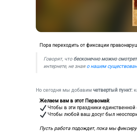
Пора переходить от фиксации правонаруш
Говорят, что
бесконечно можно смотреть
интернете, не зная
о нашем существован
Но сегодня мы добавим
четвертый пункт:
к
Желаем вам в этот Первомай:
Чтобы в эти праздники единственной 
Чтобы любой ваш досуг был неоспор
Пусть работа подождет, пока мы фиксир