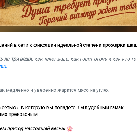
ений в сети к
фиксации идеальной степени прожарки ша
 на три вещи:
как течет вода, как горит огонь и как кто-т
ии.
ак медленно и уверенно жарится мясо на углях.
«сетью», в которую вы попадете, был удобный гамак;
имо прекрасным.
уем приход настоящей весны