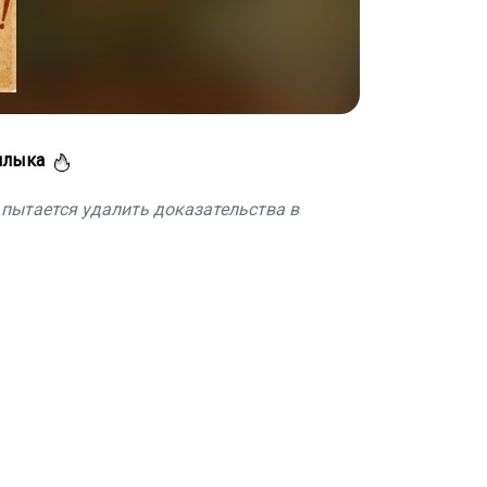
шлыка
о пытается удалить доказательства в