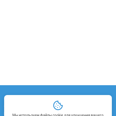
О сервисе
Стоимость заверения
Контакты
Мы используем файлы cookie для улучшения вашего